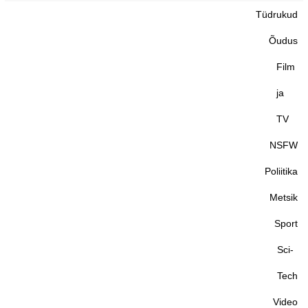
Tüdrukud
Õudus
Film
ja
TV
NSFW
Poliitika
Metsik
Sport
Sci-
Tech
Video