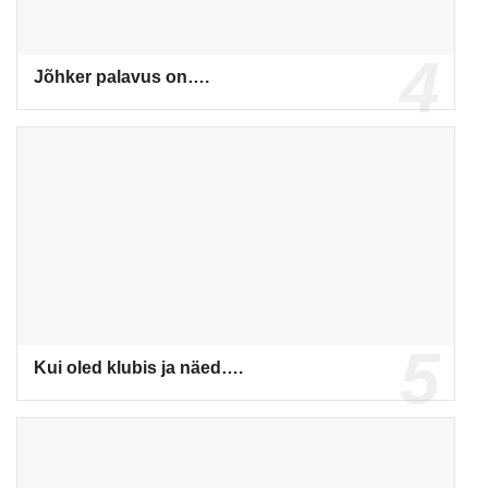
Jõhker palavus on….
Kui oled klubis ja näed….