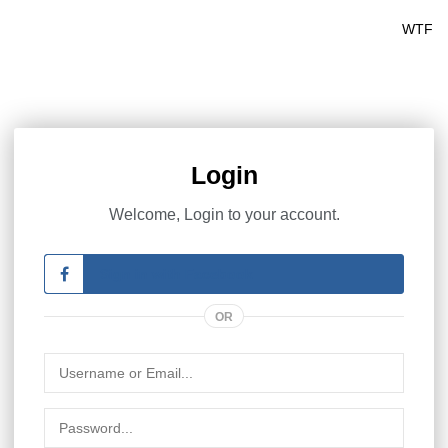
WTF
Login
Welcome, Login to your account.
Sign in with Facebook
OR