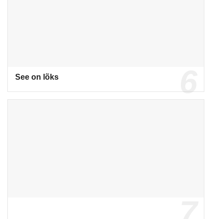
See on lõks