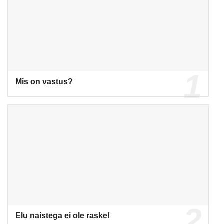
Mis on vastus?
Elu naistega ei ole raske!