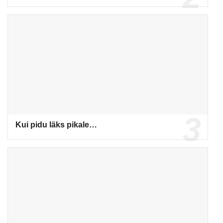
Kui pidu läks pikale…